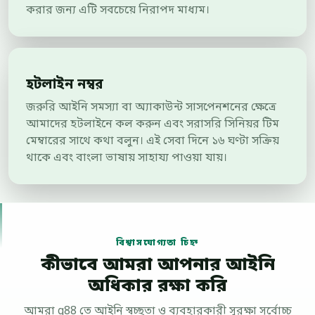
করার জন্য এটি সবচেয়ে নিরাপদ মাধ্যম।
হটলাইন নম্বর
জরুরি আইনি সমস্যা বা অ্যাকাউন্ট সাসপেনশনের ক্ষেত্রে
আমাদের হটলাইনে কল করুন এবং সরাসরি সিনিয়র টিম
মেম্বারের সাথে কথা বলুন। এই সেবা দিনে ১৬ ঘণ্টা সক্রিয়
থাকে এবং বাংলা ভাষায় সাহায্য পাওয়া যায়।
বিশ্বাসযোগ্যতা চিহ্ন
কীভাবে আমরা আপনার আইনি
অধিকার রক্ষা করি
আমরা g88 তে আইনি স্বচ্ছতা ও ব্যবহারকারী সুরক্ষা সর্বোচ্চ