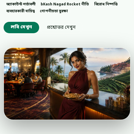
অ্যাকাউন্ট শর্তাবলী
bKash Nagad Rocket নীতি
বিরোধ নিষ্পত্তি
ব্যবহারকারী দায়িত্ব
গোপনীয়তা সুরক্ষা
লবি দেখুন
প্রশ্নোত্তর দেখুন