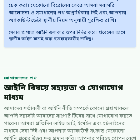
চেক করা। যেকোনো বিরোধের ক্ষেত্রে আমরা সরাসরি
আলোচনা ও সমাধানের পথ অগ্রাধিকার দিই এবং আপনার
অ্যাকাউন্ট ডেটা স্থানীয় নিয়ম অনুযায়ী সুরক্ষিত রাখি।
সেবার প্রাপ্যতা আইনি এলাকার ওপর নির্ভর করে। প্রবেশের আগে
স্থানীয় আইন যাচাই করা ব্যবহারকারীর দায়িত্ব।
যোগাযোগের পথ
আইনি বিষয়ে সহায়তা ও যোগাযোগ
মাধ্যম
আমাদের শর্তাবলী বা আইনি নীতি সম্পর্কে কোনো প্রশ্ন থাকলে
আপনি সরাসরি আমাদের সাপোর্ট টিমের সাথে যোগাযোগ করতে
পারেন। আমরা প্রতিদিন লাইভ চ্যাট, ইমেইল এবং হটলাইনের
মাধ্যমে সেবা দিই এবং আপনার অ্যাকাউন্ট সংক্রান্ত যেকোনো
আইনি প্রশ্নের উত্তর দ্রুত প্রদান করি। আপনার পরিচয় গোপন রেখে