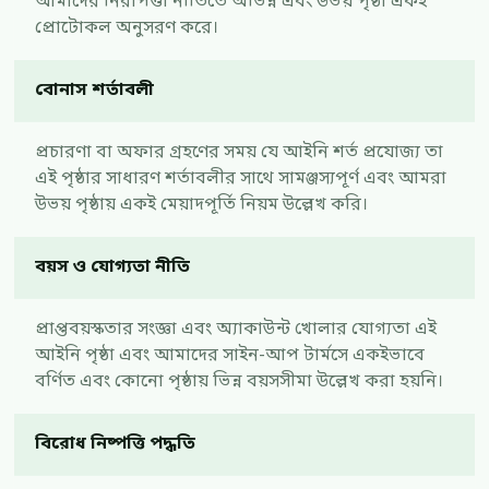
আমাদের নিরাপত্তা নীতিতে অভিন্ন এবং উভয় পৃষ্ঠা একই
প্রোটোকল অনুসরণ করে।
বোনাস শর্তাবলী
প্রচারণা বা অফার গ্রহণের সময় যে আইনি শর্ত প্রযোজ্য তা
এই পৃষ্ঠার সাধারণ শর্তাবলীর সাথে সামঞ্জস্যপূর্ণ এবং আমরা
উভয় পৃষ্ঠায় একই মেয়াদপূর্তি নিয়ম উল্লেখ করি।
বয়স ও যোগ্যতা নীতি
প্রাপ্তবয়স্কতার সংজ্ঞা এবং অ্যাকাউন্ট খোলার যোগ্যতা এই
আইনি পৃষ্ঠা এবং আমাদের সাইন-আপ টার্মসে একইভাবে
বর্ণিত এবং কোনো পৃষ্ঠায় ভিন্ন বয়সসীমা উল্লেখ করা হয়নি।
বিরোধ নিষ্পত্তি পদ্ধতি