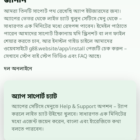
জানান
আমরা তিনটি সাপোর্ট পথ রেখেছি অ্যাপ ইউজারদের জন্য।
অ্যাপের ভেতর থেকে লাইভ চ্যাট খুলুন সেটিংস মেনু থেকে –
সাধারণত এক মিনিটের মধ্যে রেসপন্স পাবেন। ইমেইল পাঠাতে
পারেন আমাদের সাপোর্ট ঠিকানায় যদি স্ক্রিনশট বা লগ ফাইল
শেয়ার করতে চান, আর ইনস্টল গাইড চাইলে আমাদের
ওয়েবসাইটে g88.website/app/install পেজটি চেক করুন –
সেখানে স্টেপ বাই স্টেপ ভিডিও এবং FAQ আছে।
দল অনলাইনে
অ্যাপ সাপোর্ট চ্যাট
অ্যাপের সেটিংস মেনুতে Help & Support অপশন – ট্যাপ
করলে লাইভ চ্যাট উইন্ডো খুলবে। সাধারণত এক মিনিটের
মধ্যে এজেন্ট জয়েন করেন, বাংলা এবং ইংরেজিতে কথা
বলতে পারবেন।