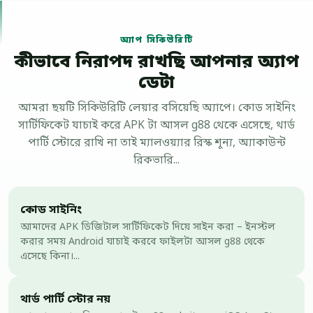
অ্যাপ সিকিউরিটি
কীভাবে নিরাপদ রাখছি আপনার অ্যাপ
ডেটা
আমরা ছয়টি সিকিউরিটি লেয়ার বসিয়েছি অ্যাপে। কোড সাইনিং
সার্টিফিকেট যাচাই করে APK টা আসল g88 থেকে এসেছে, থার্ড
পার্টি স্টোরে রাখি না তাই ম্যালওয়্যার রিস্ক শূন্য, অ্যাকাউন্ট
রিকভারি...
কোড সাইনিং
আমাদের APK ডিজিটাল সার্টিফিকেট দিয়ে সাইন করা – ইনস্টল
করার সময় Android যাচাই করবে ফাইলটা আসল g88 থেকে
এসেছে কিনা।...
থার্ড পার্টি স্টোর নয়