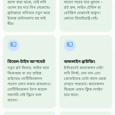
ক্যাশ করা থাকে, তাই লবি
যাবেন পরের বার খুললে –
ওপেন হয় মাত্র তিন সেকেন্ডে।
স্লট রুম, লাইভ টেবিল বা
ব্রাউজারে প্রতিবার নতুন করে
বেটস্লিপ যেখানেই থাকুন।
ইমেজ ডাউনলোড হয় তাই
কোনো রিডাইরেক্ট নেই।
ধীর।
রিয়েল-টাইম আপডেট
অফলাইন ব্রাউজিং
নতুন স্লট ফিচার, লাইভ ম্যাচ
ইন্টারনেট কানেকশন নেই?
কিকঅফ বা বড় প্রাইজ
লবি লিস্ট, গেম নাম এবং
রাউন্ডের নোটিফিকেশন
প্রোভাইডার ডেটা ক্যাশ থেকে
পাবেন ফোন লকড থাকলেও।
দেখতে পারবেন। কানেকশন
নোটিফিকেশন ট্যাপ করলে
ফিরলে ওয়ান-ক্লিক লগইন
সরাসরি সেই স্ক্রিনে চলে
হয়ে যাবে।
যাবেন।