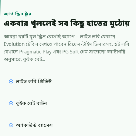
অ্যাপ স্ক্রিন ট্যুর
একবার খুললেই সব কিছু হাতের মুঠোয়
আমরা ছয়টি মূল স্ক্রিন রেখেছি অ্যাপে – লাইভ লবি যেখানে
Evolution টেবিল দেখতে পাবেন রিয়েল-টাইম ডিলারসহ, স্লট লবি
যেখানে Pragmatic Play এবং PG Soft গেম সাজানো ক্যাটাগরি
অনুসারে, কুইক বেট...
লাইভ লবি প্রিভিউ
কুইক বেট বাটন
অ্যাকাউন্ট ব্যালেন্স