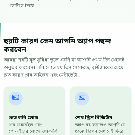
সেটিংস দিয়ে।
ছয়টি কারণ কেন আপনি অ্যাপ পছন্দ
করবেন
আমরা ছয়টি মূল সুবিধা তুলে ধরছি যা আপনি প্রথম দিন থেকেই
অনুভব করবেন। লবি লোড হয় তিন সেকেন্ডে, ব্রাউজারের চেয়ে
দ্রুত কারণ গেম আইকন এবং মেটাডেটা...
দ্রুত লবি লোড
শেষ স্ক্রিন রিজিউম
গেম থাম্বনেইল এবং
অ্যাপ বন্ধ করলেও আপনি যে
প্রোভাইডার লোগো লোকালি
পেজে ছিলেন সেখানেই ফিরে