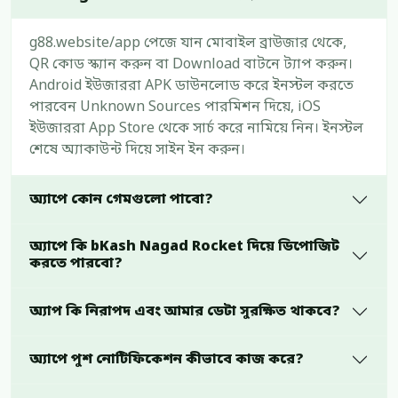
g88.website/app পেজে যান মোবাইল ব্রাউজার থেকে,
QR কোড স্ক্যান করুন বা Download বাটনে ট্যাপ করুন।
Android ইউজাররা APK ডাউনলোড করে ইনস্টল করতে
পারবেন Unknown Sources পারমিশন দিয়ে, iOS
ইউজাররা App Store থেকে সার্চ করে নামিয়ে নিন। ইনস্টল
শেষে অ্যাকাউন্ট দিয়ে সাইন ইন করুন।
অ্যাপে কোন গেমগুলো পাবো?
অ্যাপে কি bKash Nagad Rocket দিয়ে ডিপোজিট
করতে পারবো?
অ্যাপ কি নিরাপদ এবং আমার ডেটা সুরক্ষিত থাকবে?
অ্যাপে পুশ নোটিফিকেশন কীভাবে কাজ করে?