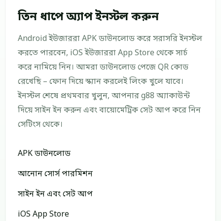
তিন ধাপে অ্যাপ ইনস্টল করুন
Android ইউজাররা APK ডাউনলোড করে সরাসরি ইনস্টল
করতে পারবেন, iOS ইউজাররা App Store থেকে সার্চ
করে নামিয়ে নিন। আমরা ডাউনলোড পেজে QR কোড
রেখেছি – ফোন দিয়ে স্ক্যান করলেই লিংক খুলে যাবে।
ইনস্টল শেষে প্রথমবার খুলুন, আপনার g88 অ্যাকাউন্ট
দিয়ে সাইন ইন করুন এবং বায়োমেট্রিক সেট আপ করে নিন
সেটিংস থেকে।
APK ডাউনলোড
আনোন সোর্স পারমিশন
সাইন ইন এবং সেট আপ
iOS App Store