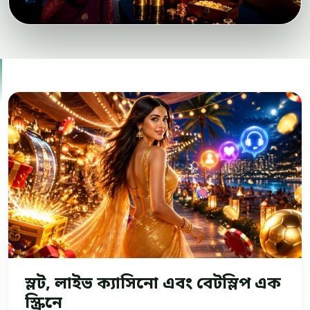
স্লট, লাইভ ক্যাসিনো এবং বেটস্লিপ এক
স্ক্রিনে