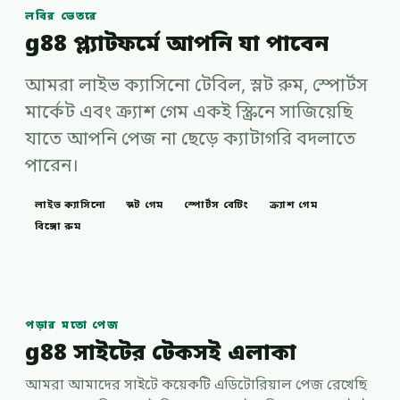
লবির ভেতরে
g88 প্ল্যাটফর্মে আপনি যা পাবেন
আমরা লাইভ ক্যাসিনো টেবিল, স্লট রুম, স্পোর্টস
মার্কেট এবং ক্র্যাশ গেম একই স্ক্রিনে সাজিয়েছি
যাতে আপনি পেজ না ছেড়ে ক্যাটাগরি বদলাতে
পারেন।
লাইভ ক্যাসিনো
স্লট গেম
স্পোর্টস বেটিং
ক্র্যাশ গেম
বিঙ্গো রুম
পড়ার মতো পেজ
g88 সাইটের টেকসই এলাকা
আমরা আমাদের সাইটে কয়েকটি এডিটোরিয়াল পেজ রেখেছি