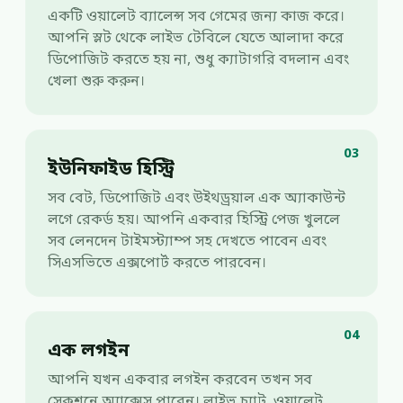
একটি ওয়ালেট ব্যালেন্স সব গেমের জন্য কাজ করে।
আপনি স্লট থেকে লাইভ টেবিলে যেতে আলাদা করে
ডিপোজিট করতে হয় না, শুধু ক্যাটাগরি বদলান এবং
খেলা শুরু করুন।
03
ইউনিফাইড হিস্ট্রি
সব বেট, ডিপোজিট এবং উইথড্রয়াল এক অ্যাকাউন্ট
লগে রেকর্ড হয়। আপনি একবার হিস্ট্রি পেজ খুললে
সব লেনদেন টাইমস্ট্যাম্প সহ দেখতে পাবেন এবং
সিএসভিতে এক্সপোর্ট করতে পারবেন।
04
এক লগইন
আপনি যখন একবার লগইন করবেন তখন সব
সেকশনে অ্যাক্সেস পাবেন। লাইভ চ্যাট, ওয়ালেট,