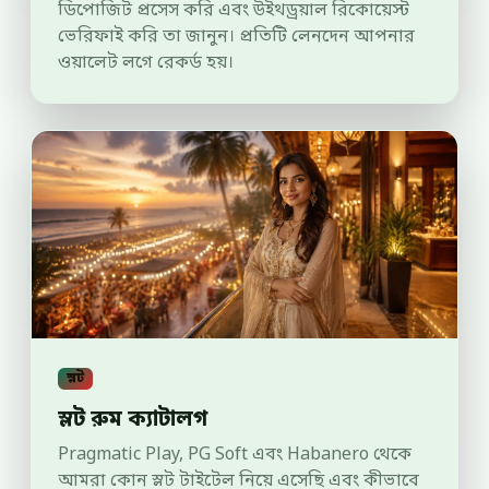
ডিপোজিট প্রসেস করি এবং উইথড্রয়াল রিকোয়েস্ট
ভেরিফাই করি তা জানুন। প্রতিটি লেনদেন আপনার
ওয়ালেট লগে রেকর্ড হয়।
স্লট
স্লট রুম ক্যাটালগ
Pragmatic Play, PG Soft এবং Habanero থেকে
আমরা কোন স্লট টাইটেল নিয়ে এসেছি এবং কীভাবে