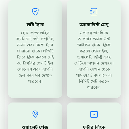
লবি ট্যাব
অ্যাকাউন্ট মেনু
হোম পেজে লাইভ
উপরের ডানদিকে
ক্যাসিনো, স্লট, স্পোর্টস,
আপনার অ্যাকাউন্ট
ক্র্যাশ এবং বিঙ্গো ট্যাব
আইকন থাকে। ক্লিক
সাজানো থাকে। প্রতিটি
করলে প্রোফাইল,
ট্যাবে ক্লিক করলে সেই
ওয়ালেট, হিস্ট্রি এবং
ক্যাটাগরির গেম টাইল
সেটিংস অপশন দেখাবে।
লোড হয় এবং আপনি
আপনি সেখান থেকে
স্ক্রল করে সব দেখতে
পাসওয়ার্ড বদলাতে বা
পারবেন।
লিমিট সেট করতে
পারবেন।
ওয়ালেট পেজ
ফুটার লিংক