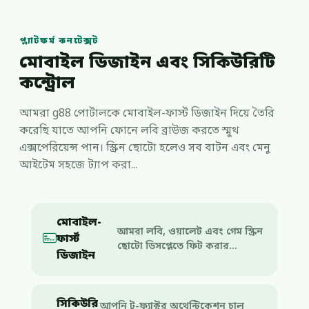
প্ল্যাটফর্ম কনটেক্সট
মোবাইল ডিজাইন এবং সিকিউরিটি
কন্ট্রোল
আমরা g88 পোর্টালকে মোবাইল-ফার্স্ট ডিজাইন দিয়ে তৈরি
করেছি যাতে আপনি ফোনে লবি ব্রাউজ করতে স্মুথ
এক্সপেরিয়েন্স পান। স্ক্রিন ছোটো হলেও সব বাটন এবং মেনু
আইটেম সহজে ট্যাপ করা...
মোবাইল-
আমরা লবি, ওয়ালেট এবং গেম স্ক্রিন
ফার্স্ট
ছোটো ডিসপ্লেতে ফিট করার...
ডিজাইন
সিকিউরি
আপনি টু-ফ্যাক্টর অথেন্টিকেশন চালু