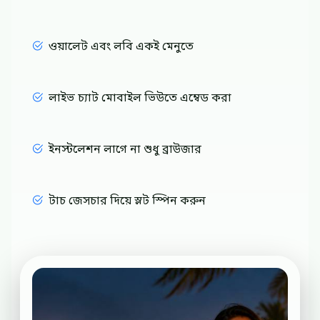
ওয়ালেট এবং লবি একই মেনুতে
লাইভ চ্যাট মোবাইল ভিউতে এম্বেড করা
ইনস্টলেশন লাগে না শুধু ব্রাউজার
টাচ জেসচার দিয়ে স্লট স্পিন করুন