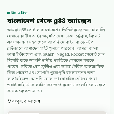
সার্ভিস এরিয়া
বাংলাদেশ থেকে g88 অ্যাক্সেস
আমরা g88 পোর্টাল বাংলাদেশের ভিজিটরদের জন্য চালাচ্ছি
যেখানে স্থানীয় আইন অনুমতি দেয়। ঢাকা, চট্টগ্রাম, সিলেট
এবং অন্যান্য শহর থেকে আপনি মোবাইল বা ডেস্কটপ
ব্রাউজারে আমাদের সাইট খুলতে পারবেন। আমরা বাংলা
ভাষা ইন্টারফেস এবং bKash, Nagad, Rocket পেমেন্ট রেল
দিয়েছি যাতে আপনি স্থানীয় পদ্ধতিতে লেনদেন করতে
পারেন। লবিতে গেম স্টুডিও এবং লাইভ টেবিল আন্তর্জাতিক
কিন্তু পেমেন্ট এবং সাপোর্ট পুরোপুরি বাংলাদেশের জন্য
কাস্টমাইজড। আপনি যেকোনো মোবাইল নেটওয়ার্ক বা
ওয়াই-ফাই থেকে লগইন করতে পারবেন এবং লবি লোড হতে
কয়েক সেকেন্ড লাগে।
রংপুর, বাংলাদেশ