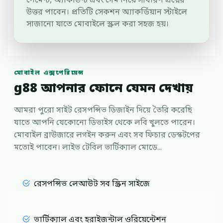
পেমেন্ট, অ্যাকাউন্ট এবং গেম নিয়ে সাধারণ প্রশ্নের
উত্তর পাবেন। প্রতিটি সেকশন অ্যাকর্ডিয়ান স্টাইলে
সাজানো যাতে মোবাইলে স্ক্রল করা সহজ হয়।
মোবাইল এক্সপেরিয়েন্স
g88 আপনার ফোনে যেমন দেখায়
আমরা পুরো সাইট রেসপন্সিভ ডিজাইন দিয়ে তৈরি করেছি
যাতে আপনি যেকোনো ডিভাইস থেকে লবি খুলতে পারেন।
মোবাইল ব্রাউজারে লগইন করুন এবং সব ফিচার ডেস্কটপের
মতোই পাবেন। লাইভ টেবিল ভার্টিক্যাল মোডে...
রেসপন্সিভ লেআউট সব স্ক্রিন সাইজে
ভার্টিক্যাল এবং হরাইজন্টাল ওরিয়েন্টেশন