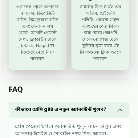
ওয়ালেট পেজে আপনার
সাইটের নিচে টার্মস অব
ব্যালেন্স, ডিপোজিট
সার্ভিস, প্রাইভেসি
বাটন, উইথড্রয়াল বাটন
পলিসি, পেমেন্ট গাইড
এবং লেনদেন লগ
এবং হেল্প পেজ লিংক
থাকে। আপনি পেমেন্ট
করা আছে। আপনি
মেথড ড্রপডাউন থেকে
যেকোনো পেজ থেকে
bKash, Nagad বা
ফুটারে স্ক্রল করে এই
Rocket বেছে নিতে
লিংকগুলো ক্লিক করতে
পারবেন।
পারবেন।
FAQ
কীভাবে আমি g88 এ নতুন অ্যাকাউন্ট খুলব?
হোম পেজের উপরে অ্যাকাউন্ট খুলুন বাটন চাপুন এবং
আপনার ইমেইল ও মোবাইল নম্বর দিন। আমরা